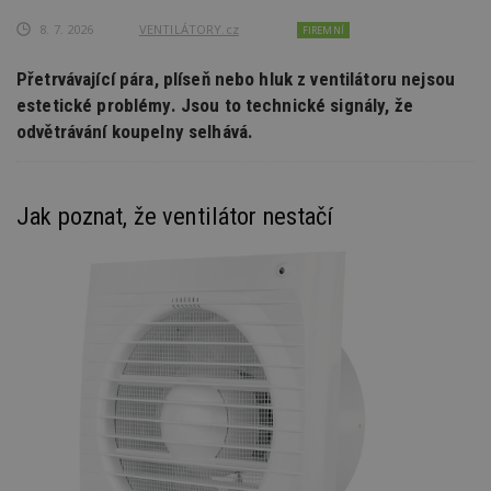
8. 7. 2026
VENTILÁTORY.cz
FIREMNÍ
Přetrvávající pára, plíseň nebo hluk z ventilátoru nejsou
estetické problémy. Jsou to technické signály, že
odvětrávání koupelny selhává.
Jak poznat, že ventilátor nestačí