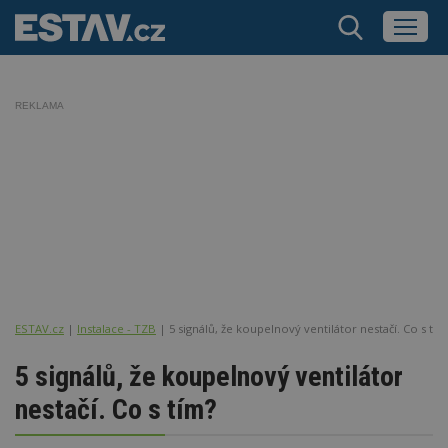
REKLAMA
ESTAV.cz
Instalace - TZB
5 signálů, že koupelnový ventilátor nestačí. Co s tím
5 signálů, že koupelnový ventilátor
nestačí. Co s tím?