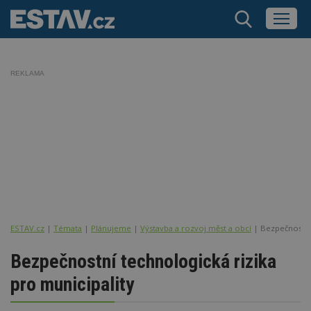
REKLAMA
ESTAV.cz
Témata
Plánujeme
Výstavba a rozvoj měst a obcí
Bezpečnostní 
Bezpečnostní technologická rizika
pro municipality