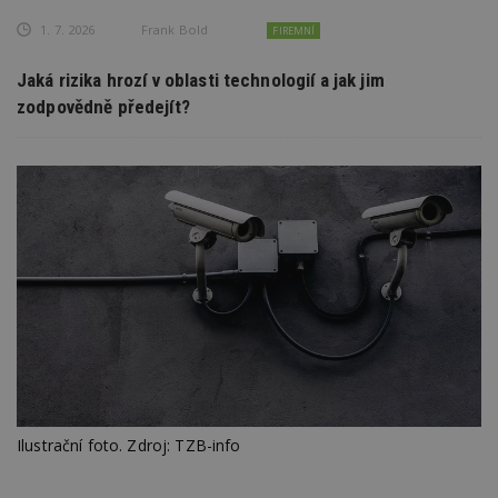
1. 7. 2026
Frank Bold
FIREMNÍ
Jaká rizika hrozí v oblasti technologií a jak jim
zodpovědně předejít?
Ilustrační foto. Zdroj: TZB-info