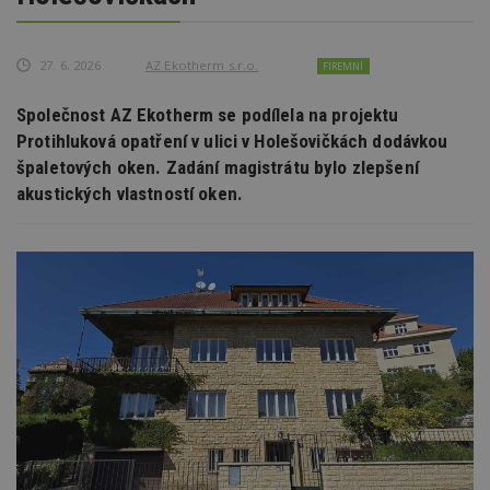
27. 6. 2026
AZ Ekotherm s.r.o.
FIREMNÍ
Společnost AZ Ekotherm se podílela na projektu
Protihluková opatření v ulici v Holešovičkách dodávkou
špaletových oken. Zadání magistrátu bylo zlepšení
akustických vlastností oken.