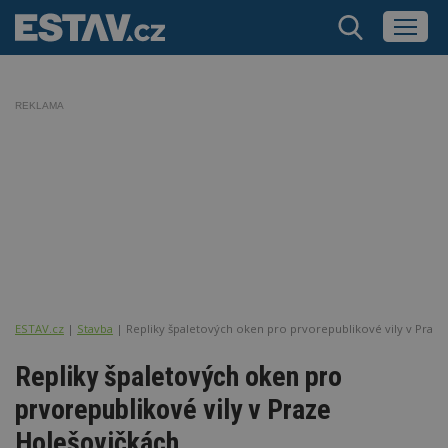
REKLAMA
ESTAV.cz
Stavba
Repliky špaletových oken pro prvorepublikové vily v Praze
Repliky špaletových oken pro
prvorepublikové vily v Praze
Holešovičkách