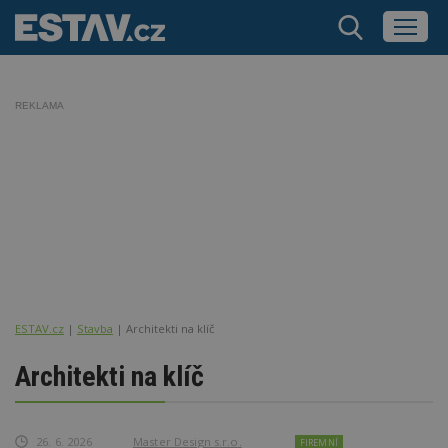
REKLAMA
ESTAV.cz
Stavba
Architekti na klíč
Architekti na klíč
26. 6. 2026
Master Design s.r.o.
FIREMNÍ