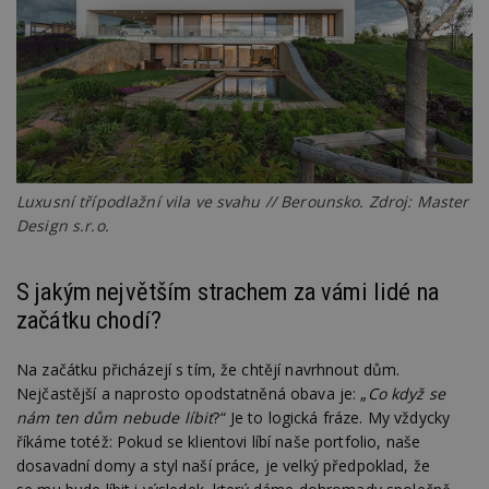
Luxusní třípodlažní vila ve svahu // Berounsko. Zdroj: Master
Design s.r.o.
S jakým největším strachem za vámi lidé na
začátku chodí?
Na začátku přicházejí s tím, že chtějí navrhnout dům.
Nejčastější a naprosto opodstatněná obava je: „
Co když se
nám ten dům nebude líbit
?“ Je to logická fráze. My vždycky
říkáme totéž: Pokud se klientovi líbí naše portfolio, naše
dosavadní domy a styl naší práce, je velký předpoklad, že