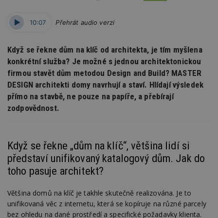
10:07
Přehrát audio verzi
Když se řekne dům na klíč od architekta, je tím myšlena
konkrétní služba? Je možné s jednou architektonickou
firmou stavět dům metodou Design and Build? MASTER
DESIGN architekti domy navrhují a staví. Hlídají výsledek
přímo na stavbě, ne pouze na papíře, a přebírají
zodpovědnost.
Když se řekne „dům na klíč“, většina lidí si
představí unifikovaný katalogový dům. Jak do
toho pasuje architekt?
Většina domů na klíč je takhle skutečně realizována. Je to
unifikovaná věc z internetu, která se kopíruje na různé parcely
bez ohledu na dané prostředí a specifické požadavky klienta.