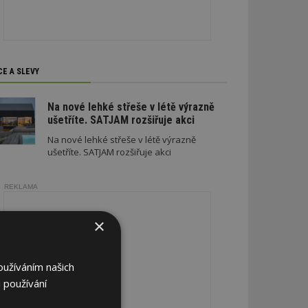
CE A SLEVY
Na nové lehké střeše v létě výrazně
ušetříte. SATJAM rozšiřuje akci
Na nové lehké střeše v létě výrazně
ušetříte. SATJAM rozšiřuje akci
REKLAMA
×
oužíváním našich
 používání