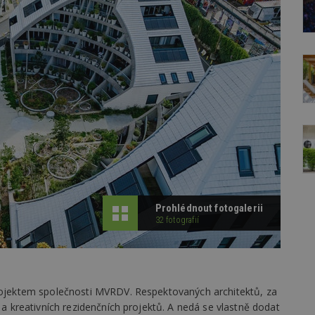
Prohlédnout fotogalerii
32 fotografií
projektem společnosti MVRDV. Respektovaných architektů, za
í a kreativních rezidenčních projektů. A nedá se vlastně dodat