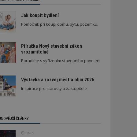
Jak koupit bydlení
Pomocník při koupi domu, bytu, pozemku.
Příručka Nový stavební zákon
srozumitelně
Poradíme s vyřízením stavebního povolení
Výstavba a rozvoj měst a obcí 2026
Inspirace pro starosty a zastupitele
JNOVĚJŠÍ ČLÁNKY
DNES