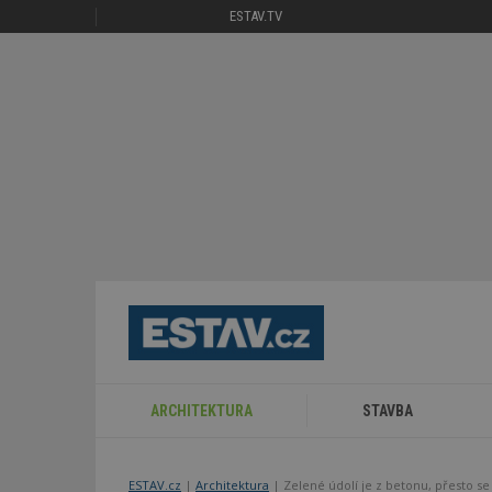
ESTAV.TV
ARCHITEKTURA
STAVBA
ESTAV.cz
Architektura
Zelené údolí je z betonu, přesto se