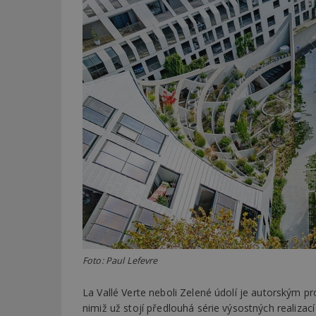
Foto: Paul Lefevre
La Vallé Verte neboli Zelené údolí je autorským 
nimiž už stojí předlouhá série výsostných realizac