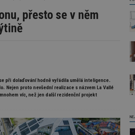
tonu, přesto se v něm
ýtině
 se při dolaďování hodně vyřádila umělá inteligence.
lo. Nejen proto nevšední realizace s názvem La Vallé
 mnohem víc, než jen další rezidenční projekt
NE