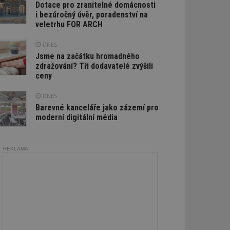
Dotace pro zranitelné domácnosti
i bezúročný úvěr, poradenství na
veletrhu FOR ARCH
DNES
Jsme na začátku hromadného
zdražování? Tři dodavatelé zvýšili
ceny
DNES
Barevné kanceláře jako zázemí pro
moderní digitální média
REKLAMA