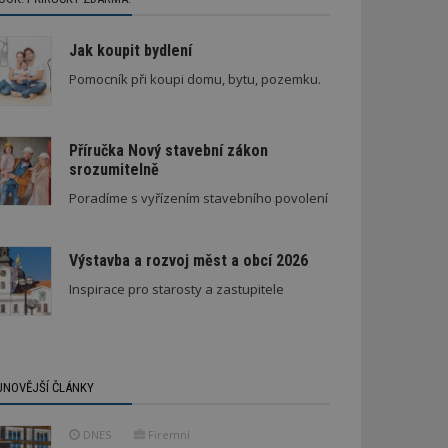
Jak koupit bydlení
Pomocník při koupi domu, bytu, pozemku.
Příručka Nový stavební zákon
srozumitelně
Poradíme s vyřízením stavebního povolení
Výstavba a rozvoj měst a obcí 2026
Inspirace pro starosty a zastupitele
JNOVĚJŠÍ ČLÁNKY
DNES
Firemní