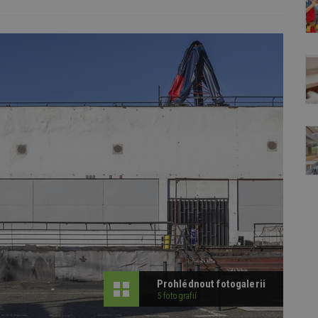
Prohlédnout fotogalerii
5 fotografií