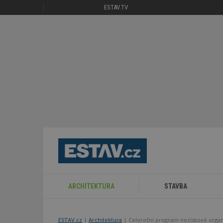
ESTAV.TV
ARCHITEKTURA
STAVBA
ESTAV.cz
Architektura
Celoroční program neziskové organi