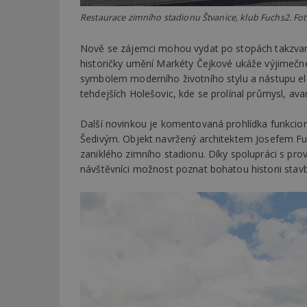
Restaurace zimního stadionu Štvanice, klub Fuchs2. Fot
Nově se zájemci mohou vydat po stopách takzv
historičky umění Markéty Čejkové ukáže výjimečné 
symbolem moderního životního stylu a nástupu elekt
tehdejších Holešovic, kde se prolínal průmysl, avan
Další novinkou je komentovaná prohlídka funkcio
Šedivým. Objekt navržený architektem Josefem Fu
zaniklého zimního stadionu. Díky spolupráci s pr
návštěvníci možnost poznat bohatou historii stavby