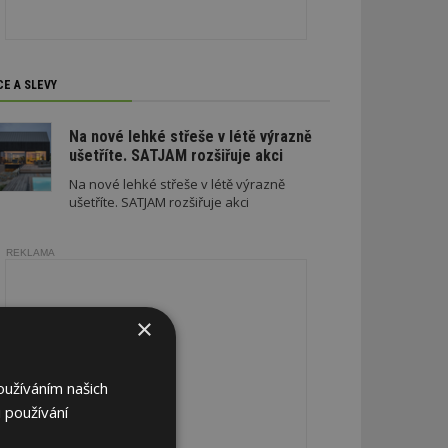
CE A SLEVY
Na nové lehké střeše v létě výrazně
ušetříte. SATJAM rozšiřuje akci
Na nové lehké střeše v létě výrazně
ušetříte. SATJAM rozšiřuje akci
REKLAMA
×
oužíváním našich
 používání