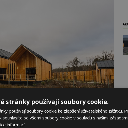
AK
é stránky používají soubory cookie.
ky používají soubory cookie ke zlepšení uživatelského zážitku. P
 souhlasíte se všemi soubory cookie v souladu s našimi zásadami
s.r.o.
íce informací