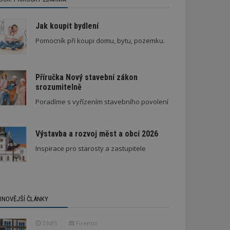
Jak koupit bydlení
Pomocník při koupi domu, bytu, pozemku.
Příručka Nový stavební zákon
srozumitelně
Poradíme s vyřízením stavebního povolení
Výstavba a rozvoj měst a obcí 2026
Inspirace pro starosty a zastupitele
JNOVĚJŠÍ ČLÁNKY
DNES
Firemní