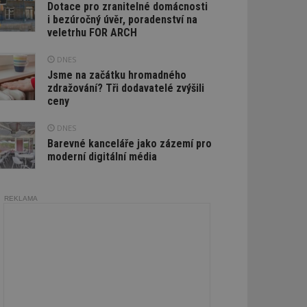
Dotace pro zranitelné domácnosti
i bezúročný úvěr, poradenství na
veletrhu FOR ARCH
DNES
Jsme na začátku hromadného
zdražování? Tři dodavatelé zvýšili
ceny
DNES
Barevné kanceláře jako zázemí pro
moderní digitální média
REKLAMA