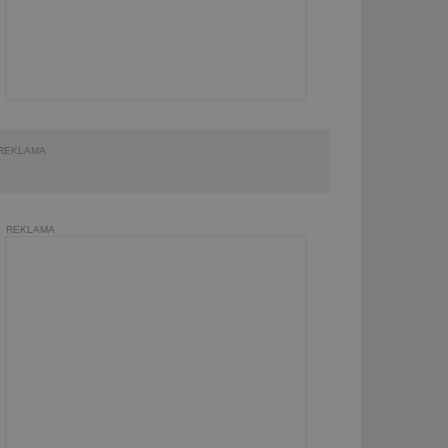
REKLAMA
REKLAMA