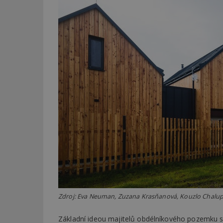
Zdroj: Eva Neuman, Zuzana Krasňanová, Kouzlo Chalup, 
Základní ideou majitelů obdélníkového pozemku s