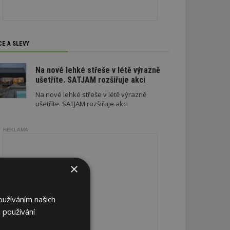
CE A SLEVY
Na nové lehké střeše v létě výrazně
ušetříte. SATJAM rozšiřuje akci
Na nové lehké střeše v létě výrazně
ušetříte. SATJAM rozšiřuje akci
REKLAMA
×
oužíváním našich
 používání