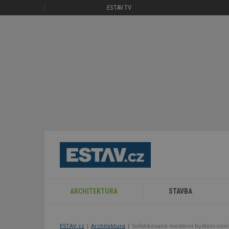
ESTAV.TV
ARCHITEKTURA
STAVBA
ESTAV.cz
Architektura
Sofistikované moderní bydlení von