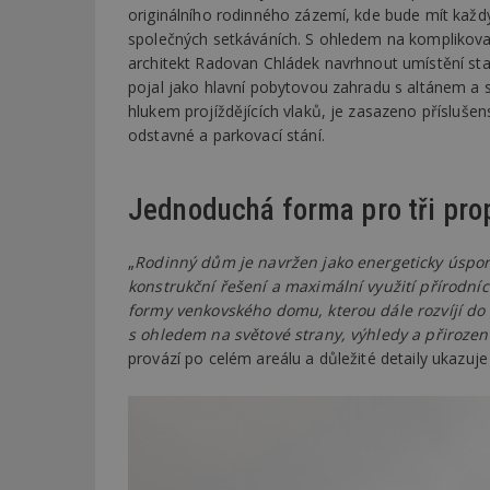
originálního rodinného zázemí, kde bude mít každý 
společných setkáváních. S ohledem na komplikovan
architekt Radovan Chládek navrhnout umístění sta
pojal jako hlavní pobytovou zahradu s altánem a s
hlukem projíždějících vlaků, je zasazeno přísluše
odstavné a parkovací stání.
Jednoduchá forma pro tři pro
„
Rodinný dům je navržen jako energeticky úspor
konstrukční řešení a maximální využití přírodníc
formy venkovského domu, kterou dále rozvíjí do 
s ohledem na světové strany, výhledy a přirozen
provází po celém areálu a důležité detaily ukazuje