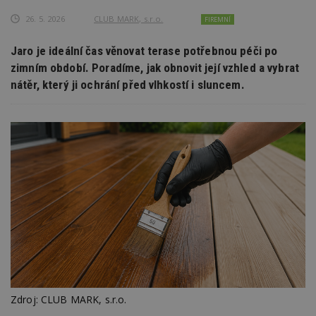
26. 5. 2026
CLUB MARK, s.r.o.
FIREMNÍ
Jaro je ideální čas věnovat terase potřebnou péči po
zimním období. Poradíme, jak obnovit její vzhled a vybrat
nátěr, který ji ochrání před vlhkostí i sluncem.
Zdroj: CLUB MARK, s.r.o.