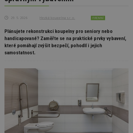
29. 5. 2026
Hezká koupelna s.r.o.
FIREMNÍ
Plánujete rekonstrukci koupelny pro seniory nebo
handicapované? Zaměřte se na praktické prvky vybavení,
které pomáhají zvýšit bezpečí, pohodlí i jejich
samostatnost.