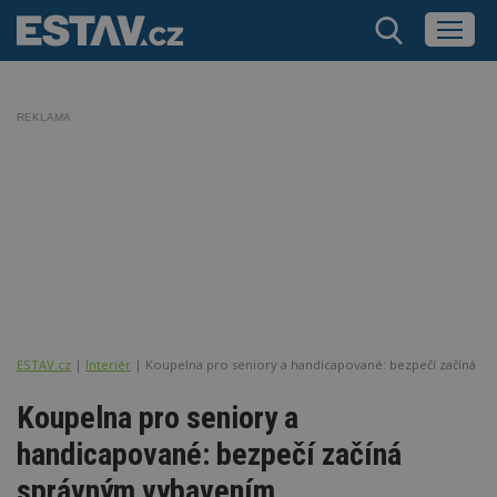
REKLAMA
ESTAV.cz
Interiér
Koupelna pro seniory a handicapované: bezpečí začíná s
Koupelna pro seniory a
handicapované: bezpečí začíná
správným vybavením