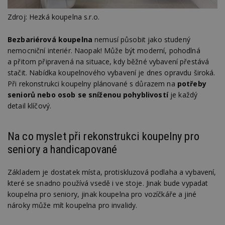
Zdroj: Hezká koupelna s.r.o.
Bezbariérová koupelna
nemusí působit jako studený
nemocniční interiér. Naopak! Může být moderní, pohodlná
a přitom připravená na situace, kdy běžné vybavení přestává
stačit. Nabídka koupelnového vybavení je dnes opravdu široká.
Při rekonstrukci koupelny plánované s důrazem na
potřeby
seniorů nebo osob se sníženou pohyblivostí
je každý
detail klíčový.
Na co myslet při rekonstrukci koupelny pro
seniory a handicapované
Základem je dostatek místa, protiskluzová podlaha a vybavení,
které se snadno používá vsedě i ve stoje. Jinak bude vypadat
koupelna pro seniory, jinak koupelna pro vozíčkáře a jiné
nároky může mít koupelna pro invalidy.