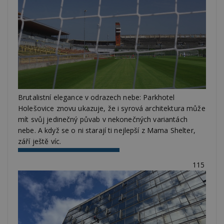
Brutalistní elegance v odrazech nebe: Parkhotel
Holešovice znovu ukazuje, že i syrová architektura může
mít svůj jedinečný půvab v nekonečných variantách
nebe. A když se o ni starají ti nejlepší z Mama Shelter,
září ještě víc.
115