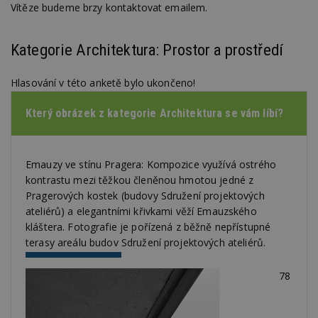
Vítěze budeme brzy kontaktovat emailem.
Kategorie Architektura: Prostor a prostředí
Hlasování v této anketě bylo ukončeno!
Který obrázek z kategorie Architektura se vám líbí?
Emauzy ve stínu Pragera: Kompozice využívá ostrého
kontrastu mezi těžkou členěnou hmotou jedné z
Pragerových kostek (budovy Sdružení projektových
ateliérů) a elegantními křivkami věží Emauzského
kláštera. Fotografie je pořízená z běžně nepřístupné
terasy areálu budov Sdružení projektových ateliérů.
78