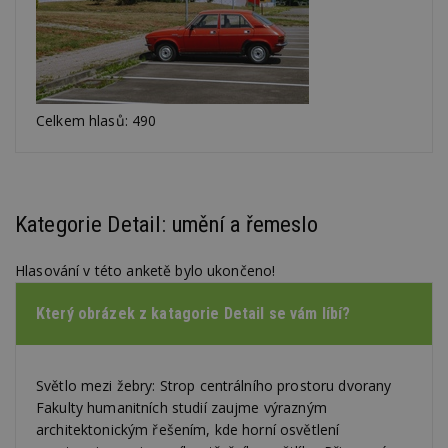
Celkem hlasů: 490
Kategorie Detail: umění a řemeslo
Hlasování v této anketě bylo ukončeno!
Který obrázek z katagorie Detail se vám líbí?
Světlo mezi žebry: Strop centrálního prostoru dvorany
Fakulty humanitních studií zaujme výrazným
architektonickým řešením, kde horní osvětlení