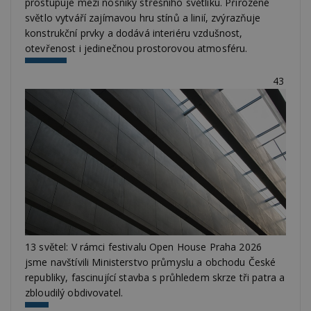
prostupuje mezi nosníky střešního světlíku. Přirozené
světlo vytváří zajímavou hru stínů a linií, zvýrazňuje
konstrukční prvky a dodává interiéru vzdušnost,
otevřenost i jedinečnou prostorovou atmosféru.
43
13 světel: V rámci festivalu Open House Praha 2026
jsme navštívili Ministerstvo průmyslu a obchodu České
republiky, fascinující stavba s průhledem skrze tři patra a
zbloudilý obdivovatel.