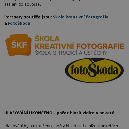
zaslání do soutěže.
Partnery soutěže jsou:
Škola kreativní fotografie
a
FotoŠkoda
HLASOVÁNÍ UKONČENO - počet hlasů vidíte v anketě
Hlasování bylo ukončeno, počty hlasů vidíte níže v anketách.