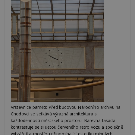
Vrstevnice paměti: Před budovou Národního archivu na
Chodovci se setkává výrazná architektura s
každodenností městského prostoru. Barevná fasáda
kontrastuje se siluetou červeného retro vozu a společně
vytvářejí atmosféru připomínající estetiku minulých