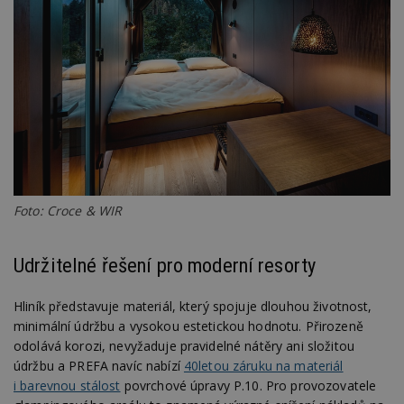
Foto: Croce & WIR
Udržitelné řešení pro moderní resorty
Hliník představuje materiál, který spojuje dlouhou životnost,
minimální údržbu a vysokou estetickou hodnotu. Přirozeně
odolává korozi, nevyžaduje pravidelné nátěry ani složitou
údržbu a PREFA navíc nabízí
40letou záruku na materiál
i barevnou stálost
povrchové úpravy P.10. Pro provozovatele