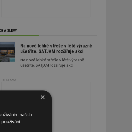
CE A SLEVY
Na nové lehké střeše v létě výrazně
ušetříte. SATJAM rozšiřuje akci
Na nové lehké střeše v létě výrazně
ušetříte. SATJAM rozšiřuje akci
REKLAMA
×
oužíváním našich
 používání