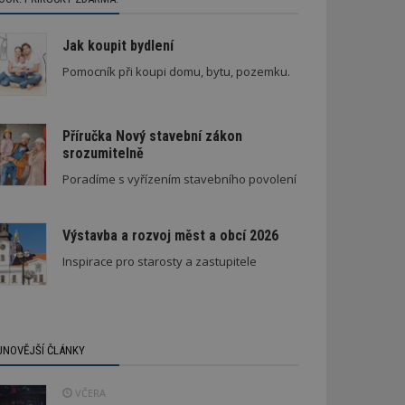
Jak koupit bydlení
Pomocník při koupi domu, bytu, pozemku.
Příručka Nový stavební zákon
srozumitelně
Poradíme s vyřízením stavebního povolení
Výstavba a rozvoj měst a obcí 2026
Inspirace pro starosty a zastupitele
JNOVĚJŠÍ ČLÁNKY
VČERA