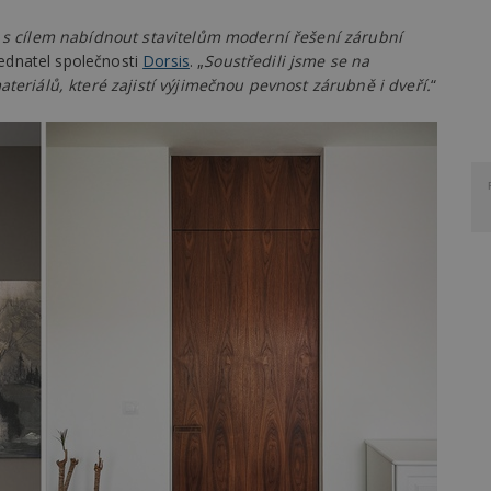
 s cílem nabídnout stavitelům moderní řešení zárubní
 jednatel společnosti
Dorsis
. „
Soustředili jsme se na
ateriálů, které zajistí výjimečnou pevnost zárubně i dveří.
“