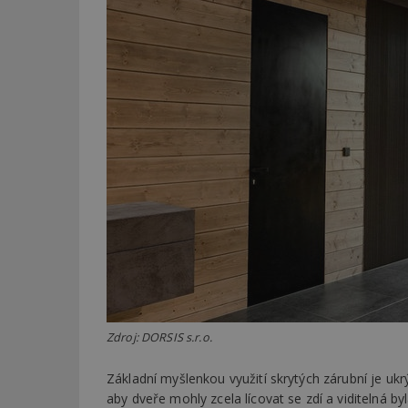
Zdroj: DORSIS s.r.o.
Základní myšlenkou využití skrytých zárubní je uk
aby dveře mohly zcela lícovat se zdí a viditelná 