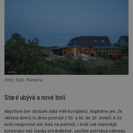
Foto: Stijn Poelstra
Staré ubývá a nové bolí
Abychom ten obrázek sídla měli kompletní, doplníme jen, že
většina domů tu dnes pochází z 50. a 60. let 20. století. A že
kvůli neúprosné síle živlů na pobřeží, i kvůli své chatrnější
konstrukci než stavby předválečné, zoufale potřebují náhradu.