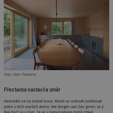
Foto: Stijn Poelstra
Přestavba nastavila směr
Nestavělo se na zelené louce. Klienti se rozhodli zužitkovat
jeden z těch starších domů. Vila Bergen aan Zee (proto se jí
říká BaZ) je o tom, že se v mimořádném místě citlivě