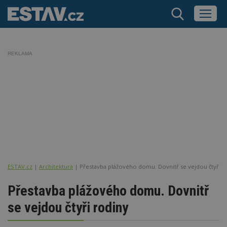
REKLAMA
ESTAV.cz
Architektura
Přestavba plážového domu. Dovnitř se vejdou čtyři r
Přestavba plážového domu. Dovnitř
se vejdou čtyři rodiny