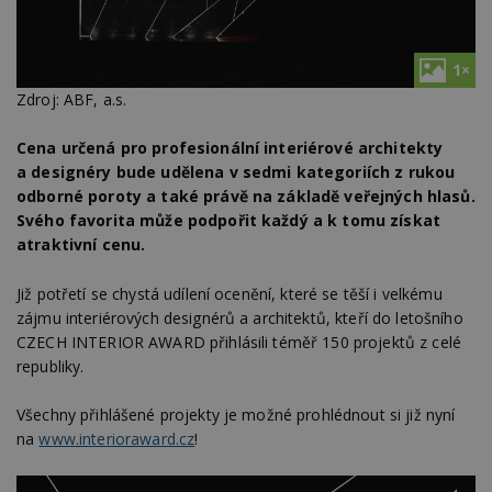
1×
Zdroj: ABF, a.s.
Cena určená pro profesionální interiérové architekty
a designéry bude udělena v sedmi kategoriích z rukou
odborné poroty a také právě na základě veřejných hlasů.
Svého favorita může podpořit každý a k tomu získat
atraktivní cenu.
Již potřetí se chystá udílení ocenění, které se těší i velkému
zájmu interiérových designérů a architektů, kteří do letošního
CZECH INTERIOR AWARD přihlásili téměř 150 projektů z celé
republiky.
Všechny přihlášené projekty je možné prohlédnout si již nyní
na
www.interioraward.cz
!