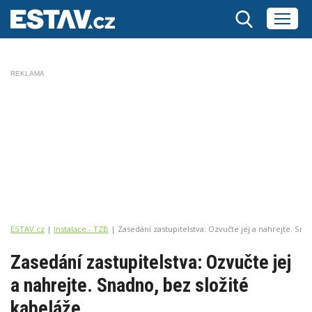
REKLAMA
ESTAV.cz
Instalace - TZB
Zasedání zastupitelstva: Ozvučte jej a nahrejte. Sna
Zasedání zastupitelstva: Ozvučte jej
a nahrejte. Snadno, bez složité
kabeláže