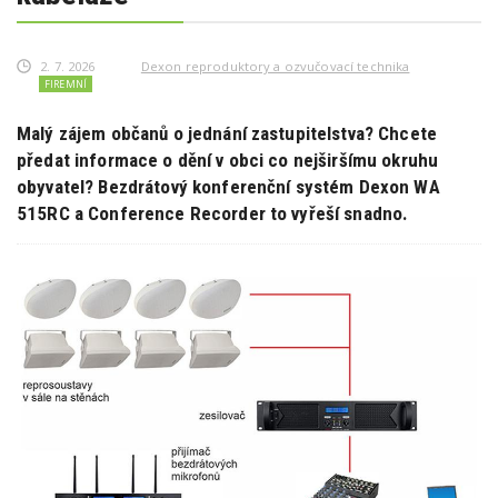
2. 7. 2026
Dexon reproduktory a ozvučovací technika
FIREMNÍ
Malý zájem občanů o jednání zastupitelstva? Chcete
předat informace o dění v obci co nejširšímu okruhu
obyvatel? Bezdrátový konferenční systém Dexon WA
515RC a Conference Recorder to vyřeší snadno.