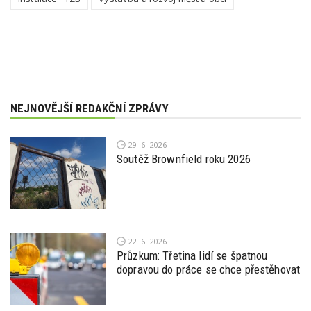
NEJNOVĚJŠÍ REDAKČNÍ ZPRÁVY
29. 6. 2026
Soutěž Brownfield roku 2026
22. 6. 2026
Průzkum: Třetina lidí se špatnou
dopravou do práce se chce přestěhovat