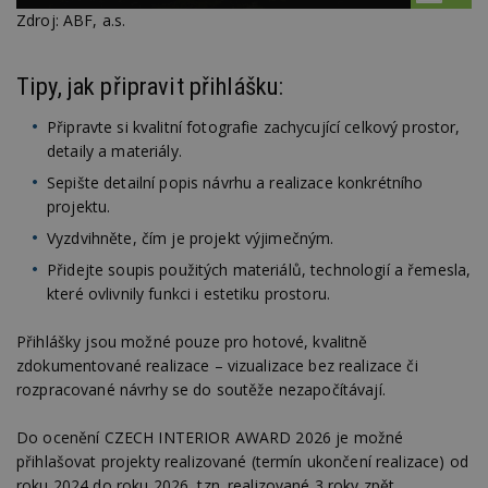
Zdroj: ABF, a.s.
Tipy, jak připravit přihlášku:
Připravte si kvalitní fotografie zachycující celkový prostor,
detaily a materiály.
Sepište detailní popis návrhu a realizace konkrétního
projektu.
Vyzdvihněte, čím je projekt výjimečným.
Přidejte soupis použitých materiálů, technologií a řemesla,
které ovlivnily funkci i estetiku prostoru.
Přihlášky jsou možné pouze pro hotové, kvalitně
zdokumentované realizace – vizualizace bez realizace či
rozpracované návrhy se do soutěže nezapočítávají.
Do ocenění CZECH INTERIOR AWARD 2026 je možné
přihlašovat projekty realizované (termín ukončení realizace) od
roku 2024 do roku 2026, tzn. realizované 3 roky zpět.