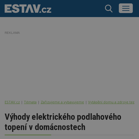
REKLAMA
ESTAV.cz
Témata
Zařizujeme a vybavujeme
Vytápění domu a zdroje tepla
Výhody elektrického podlahového
topení v domácnostech