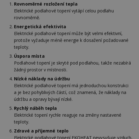
Rovnoměrné rozložení tepla
Elektrické podlahové topení vytápí celou podlahu
rovnoměrně.
Energetická efektivita
Elektrické podlahové topení může být velmi efektivní,
protože vyžaduje méně energie k dosažení požadované
teploty.
Úspora místa
Podlahové topení je skryté pod podlahou, takže nezabírá
žádný prostor v místnosti.
Nízké náklady na údržbu
Elektrické podlahové topení má jednoduchou konstrukci
a je bez pohyblivých částí, což znamená, že náklady na
údržbu a opravy bývají nízké.
Rychlý náběh tepla
Elektrické topení rychle reaguje na změny nastavené
teploty.
Zdravé a příjemné teplo
Elektrické podlahové topení EKOHEAT nevysušuje vzduch,