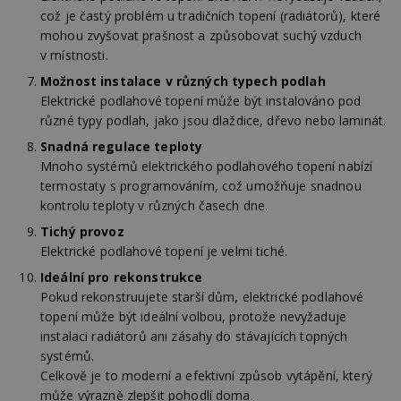
což je častý problém u tradičních topení (radiátorů), které
mohou zvyšovat prašnost a způsobovat suchý vzduch
v místnosti.
Možnost instalace v různých typech podlah
Elektrické podlahové topení může být instalováno pod
různé typy podlah, jako jsou dlaždice, dřevo nebo laminát.
Snadná regulace teploty
Mnoho systémů elektrického podlahového topení nabízí
termostaty s programováním, což umožňuje snadnou
kontrolu teploty v různých časech dne.
Tichý provoz
Elektrické podlahové topení je velmi tiché.
Ideální pro rekonstrukce
Pokud rekonstruujete starší dům, elektrické podlahové
topení může být ideální volbou, protože nevyžaduje
instalaci radiátorů ani zásahy do stávajících topných
systémů.
Celkově je to moderní a efektivní způsob vytápění, který
může výrazně zlepšit pohodlí doma.