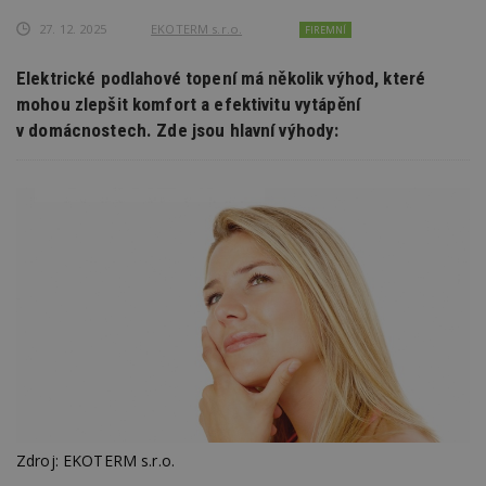
27. 12. 2025
EKOTERM s.r.o.
FIREMNÍ
Elektrické podlahové topení má několik výhod, které
mohou zlepšit komfort a efektivitu vytápění
v domácnostech. Zde jsou hlavní výhody:
Zdroj: EKOTERM s.r.o.