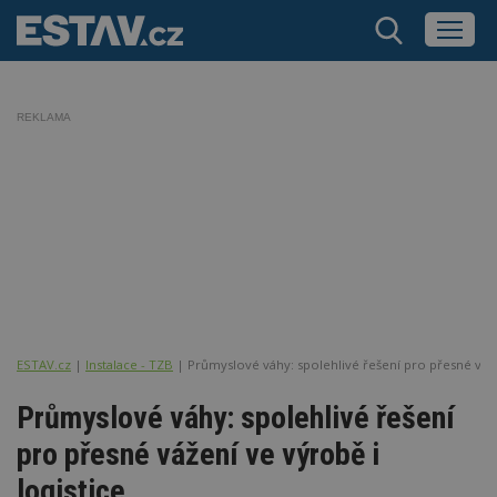
REKLAMA
ESTAV.cz
Instalace - TZB
Průmyslové váhy: spolehlivé řešení pro přesné vážen
Průmyslové váhy: spolehlivé řešení
pro přesné vážení ve výrobě i
logistice