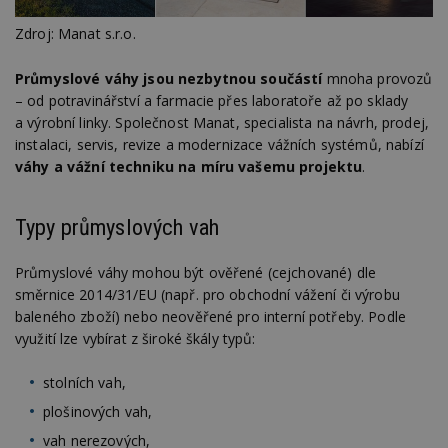
Zdroj: Manat s.r.o.
Průmyslové váhy jsou nezbytnou součástí
mnoha provozů
– od potravinářství a farmacie přes laboratoře až po sklady
a výrobní linky. Společnost Manat, specialista na návrh, prodej,
instalaci, servis, revize a modernizace vážních systémů, nabízí
váhy a vážní techniku na míru vašemu projektu
.
Typy průmyslových vah
Průmyslové váhy mohou být ověřené (cejchované) dle
směrnice 2014/31/EU (např. pro obchodní vážení či výrobu
baleného zboží) nebo neověřené pro interní potřeby. Podle
využití lze vybírat z široké škály typů:
stolních vah,
plošinových vah,
vah nerezových,