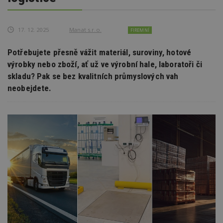
17. 12. 2025
Manat s.r.o.
FIREMNÍ
Potřebujete přesně vážit materiál, suroviny, hotové
výrobky nebo zboží, ať už ve výrobní hale, laboratoři či
skladu? Pak se bez kvalitních průmyslových vah
neobejdete.