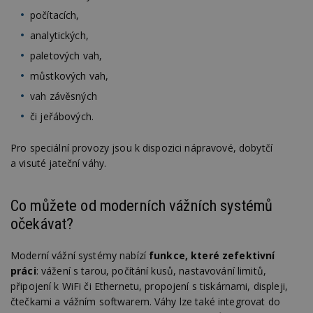
počítacích,
analytických,
paletových vah,
můstkových vah,
vah závěsných
či jeřábových.
Pro speciální provozy jsou k dispozici nápravové, dobytčí
a visuté jateční váhy.
Co můžete od moderních vážních systémů
očekávat?
Moderní vážní systémy nabízí
funkce, které zefektivní
práci
: vážení s tarou, počítání kusů, nastavování limitů,
připojení k WiFi či Ethernetu, propojení s tiskárnami, displeji,
čtečkami a vážním softwarem. Váhy lze také integrovat do