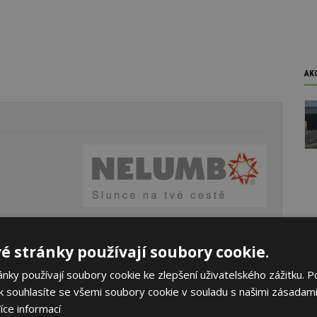
AK
é stránky používají soubory cookie.
ky používají soubory cookie ke zlepšení uživatelského zážitku. P
 souhlasíte se všemi soubory cookie v souladu s našimi zásadami
íce informací