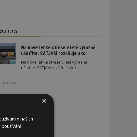
CE A SLEVY
Na nové lehké střeše v létě výrazně
ušetříte. SATJAM rozšiřuje akci
Na nové lehké střeše v létě výrazně
ušetříte. SATJAM rozšiřuje akci
REKLAMA
×
oužíváním našich
 používání