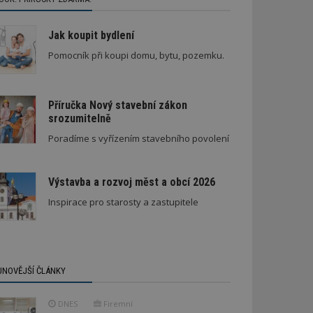
Jak koupit bydlení
Pomocník při koupi domu, bytu, pozemku.
Příručka Nový stavební zákon
srozumitelně
Poradíme s vyřízením stavebního povolení
Výstavba a rozvoj měst a obcí 2026
Inspirace pro starosty a zastupitele
JNOVĚJŠÍ ČLÁNKY
DNES
Firemní