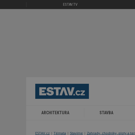
ESTAV.TV
ARCHITEKTURA
STAVBA
ESTAV.cz
Témata
Stavíme
Zahrady, chodníky, ploty a te