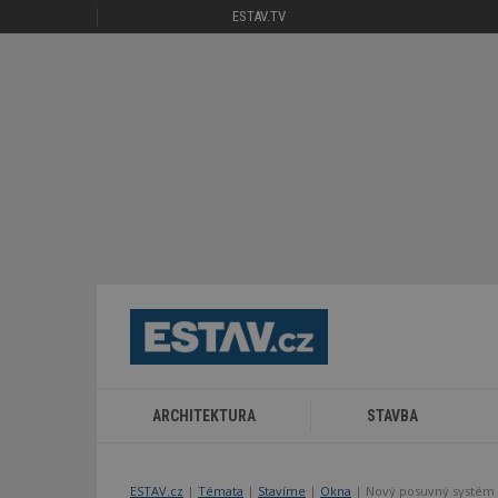
ESTAV.TV
ARCHITEKTURA
STAVBA
ESTAV.cz
Témata
Stavíme
Okna
Nový posuvný systém S