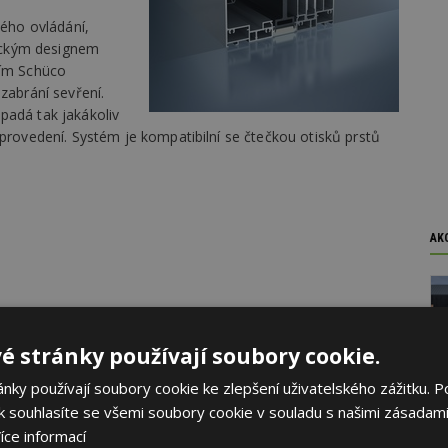
kého ovládání,
ickým designem
ním Schüco
zabrání sevření.
padá tak jakákoliv
 provedení. Systém je kompatibilní se čtečkou otisků prstů
AK
é stránky používají soubory cookie.
ky používají soubory cookie ke zlepšení uživatelského zážitku. P
 souhlasíte se všemi soubory cookie v souladu s našimi zásadami
íce informací