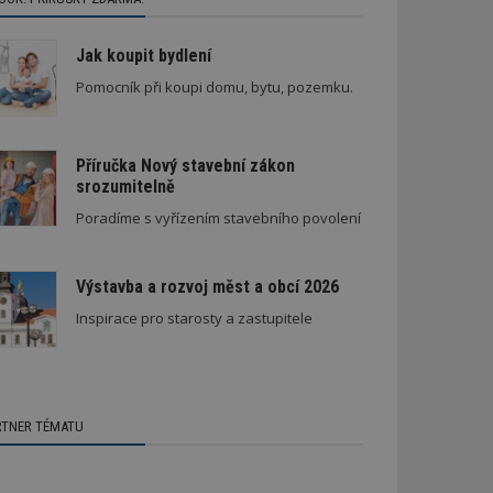
Jak koupit bydlení
Pomocník při koupi domu, bytu, pozemku.
Příručka Nový stavební zákon
srozumitelně
Poradíme s vyřízením stavebního povolení
Výstavba a rozvoj měst a obcí 2026
Inspirace pro starosty a zastupitele
RTNER TÉMATU