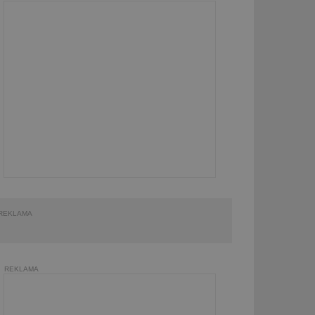
REKLAMA
REKLAMA