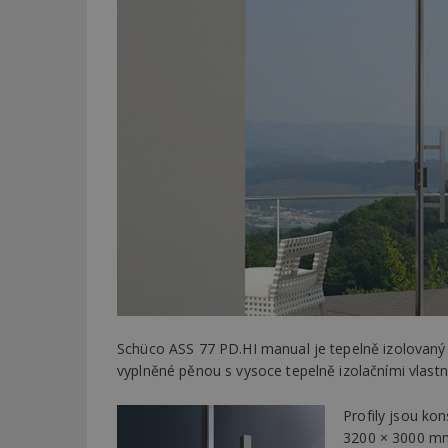
Schüco ASS 77 PD.HI manual je tepelně izolovaný 
vyplněné pěnou s vysoce tepelně izolačními vlast
Profily jsou ko
3200 × 3000 mm