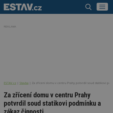
REKLAMA
ESTAV.cz
Stavba
Za zřícení domu v centru Prahy potvrdil soud statikovi pod
Za zřícení domu v centru Prahy
potvrdil soud statikovi podmínku a
zákaz činnosti