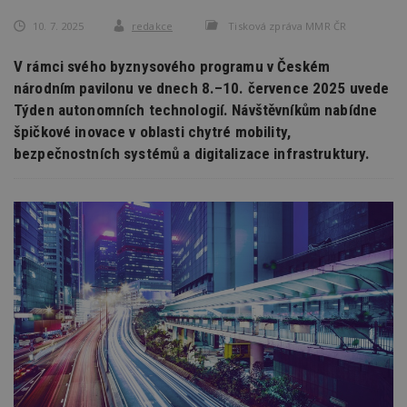
10. 7. 2025
redakce
Tisková zpráva MMR ČR
V rámci svého byznysového programu v Českém
národním pavilonu ve dnech 8.–10. července 2025 uvede
Týden autonomních technologií. Návštěvníkům nabídne
špičkové inovace v oblasti chytré mobility,
bezpečnostních systémů a digitalizace infrastruktury.