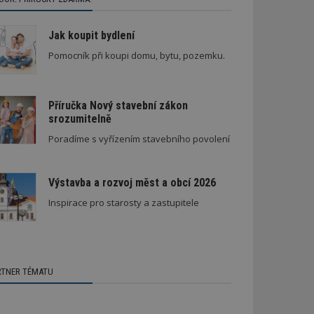
Jak koupit bydlení
Pomocník při koupi domu, bytu, pozemku.
Příručka Nový stavební zákon
srozumitelně
Poradíme s vyřízením stavebního povolení
Výstavba a rozvoj měst a obcí 2026
Inspirace pro starosty a zastupitele
RTNER TÉMATU