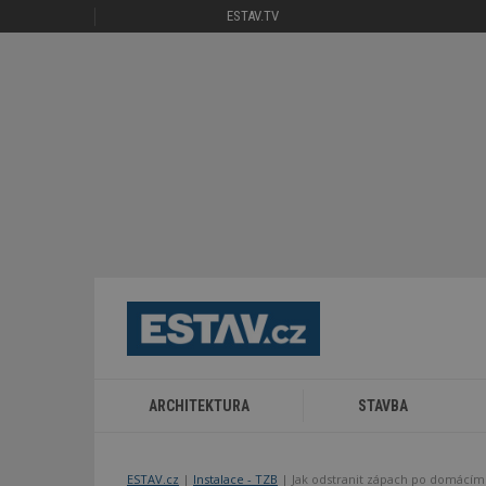
ESTAV.TV
ARCHITEKTURA
STAVBA
ESTAV.cz
Instalace - TZB
Jak odstranit zápach po domácím 