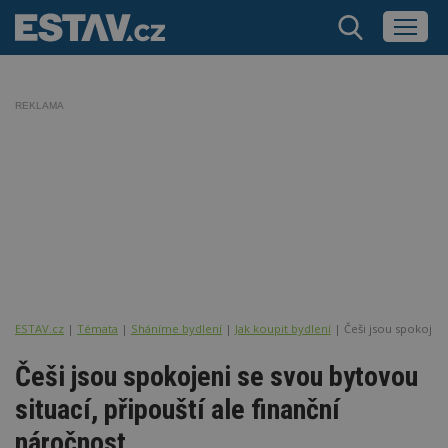
REKLAMA
ESTAV.cz
Témata
Sháníme bydlení
Jak koupit bydlení
Češi jsou spokojeni
Češi jsou spokojeni se svou bytovou
situací, připouští ale finanční
náročnost