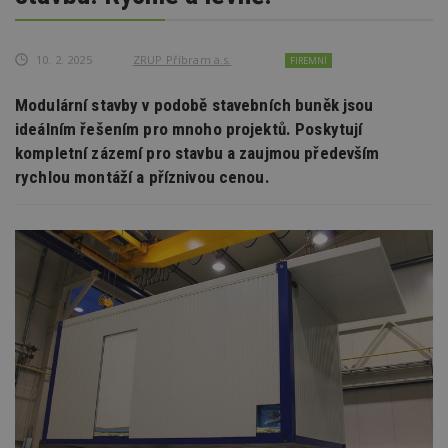
10. 2. 2025
ZRUP Příbram a.s.
FIREMNÍ
Modulární stavby v podobě stavebních buněk jsou
ideálním řešením pro mnoho projektů. Poskytují
kompletní zázemí pro stavbu a zaujmou především
rychlou montáží a příznivou cenou.