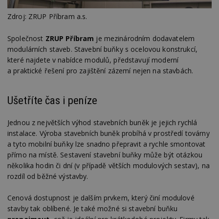
Zdroj: ZRUP Příbram a.s.
Společnost
ZRUP Příbram
je mezinárodním dodavatelem
modulárních staveb. Stavební buňky s ocelovou konstrukcí,
které najdete v nabídce modulů, představují moderní
a praktické řešení pro zajištění zázemí nejen na stavbách.
Ušetříte čas i peníze
Jednou z největších výhod stavebních buněk je jejich rychlá
instalace. Výroba stavebních buněk probíhá v prostředí továrny
a tyto mobilní buňky lze snadno přepravit a rychle smontovat
přímo na místě. Sestavení stavební buňky může být otázkou
několika hodin či dní (v případě větších modulových sestav), na
rozdíl od běžné výstavby.
Cenová dostupnost je dalším prvkem, který činí modulové
stavby tak oblíbené. Je také možné si stavební buňku