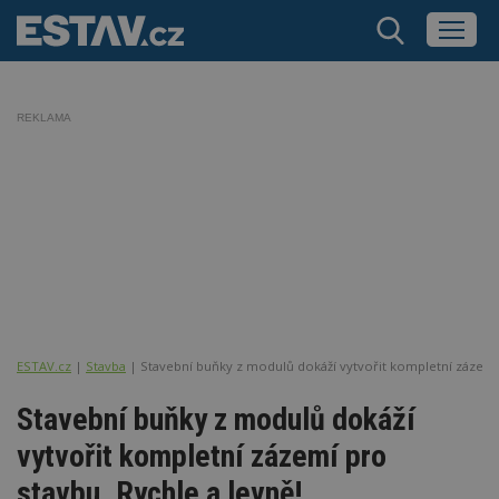
REKLAMA
ESTAV.cz
Stavba
Stavební buňky z modulů dokáží vytvořit kompletní zázemí 
Stavební buňky z modulů dokáží
vytvořit kompletní zázemí pro
stavbu. Rychle a levně!