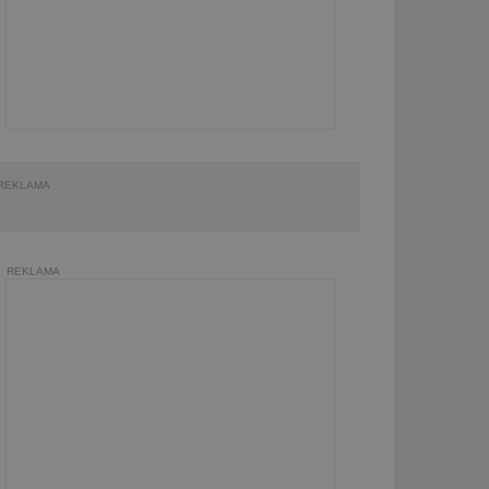
REKLAMA
REKLAMA