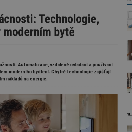
ácnosti: Technologie,
 v moderním bytě
žností. Automatizace, vzdálené ovládání a používání
dem moderního bydlení. Chytré technologie zajišťují
ním nákladů na energie.
NE