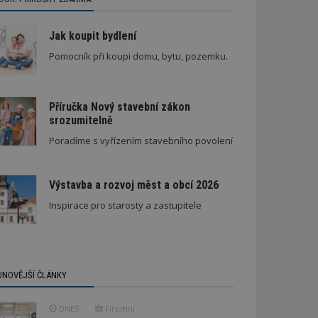
Jak koupit bydlení
Pomocník při koupi domu, bytu, pozemku.
Příručka Nový stavební zákon
srozumitelně
Poradíme s vyřízením stavebního povolení
Výstavba a rozvoj měst a obcí 2026
Inspirace pro starosty a zastupitele
JNOVĚJŠÍ ČLÁNKY
DNES
Firemní