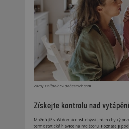
Zdroj: Halfpoint/Adobestock.com
Získejte kontrolu nad vytápě
Možná již vaši domácnost obývá jeden chytrý prvek,
termostatická hlavice na radiátoru. Poznáte ji po