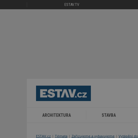
ESTAV.TV
ARCHITEKTURA
STAVBA
ESTAV.cz
Témata
Zařizujeme a vybavujeme
Vytápění do