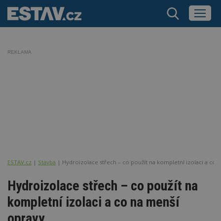
REKLAMA
ESTAV.cz
Stavba
Hydroizolace střech – co použít na kompletní izolaci a co 
Hydroizolace střech – co použít na
kompletní izolaci a co na menší
opravy