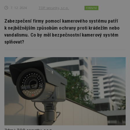
7. 12. 2024
TOP security, s.r.o.
FIREMNÍ
Zabezpečení firmy pomocí kamerového systému patří
k nejběžnějším způsobům ochrany proti krádežím nebo
vandalismu. Co by měl bezpečnostní kamerový systém
splňovat?