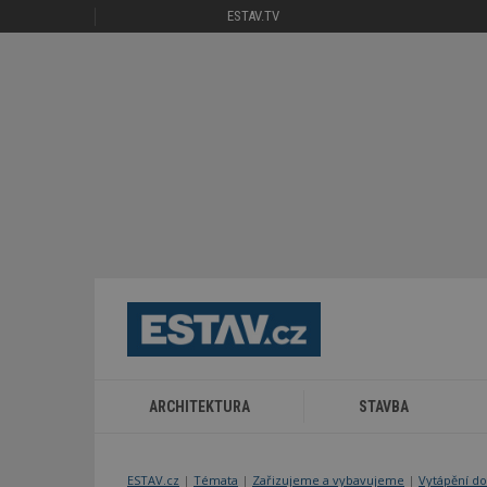
ESTAV.TV
ARCHITEKTURA
STAVBA
ESTAV.cz
Témata
Zařizujeme a vybavujeme
Vytápění do