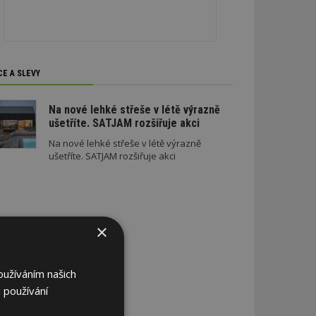
CE A SLEVY
Na nové lehké střeše v létě výrazně
ušetříte. SATJAM rozšiřuje akci
Na nové lehké střeše v létě výrazně
ušetříte. SATJAM rozšiřuje akci
×
oužíváním našich
 používání