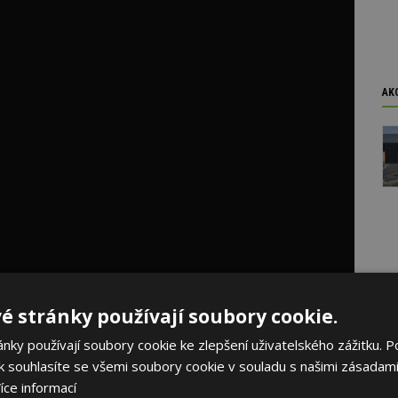
AK
é stránky používají soubory cookie.
ky používají soubory cookie ke zlepšení uživatelského zážitku. P
 souhlasíte se všemi soubory cookie v souladu s našimi zásadami
provoz
íce informací