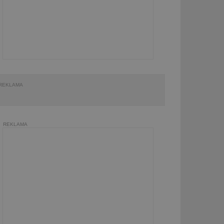
REKLAMA
REKLAMA