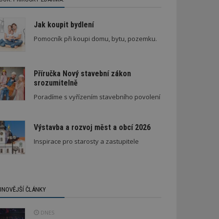
Jak koupit bydlení
Pomocník při koupi domu, bytu, pozemku.
Příručka Nový stavební zákon
srozumitelně
Poradíme s vyřízením stavebního povolení
Výstavba a rozvoj měst a obcí 2026
Inspirace pro starosty a zastupitele
JNOVĚJŠÍ ČLÁNKY
DNES