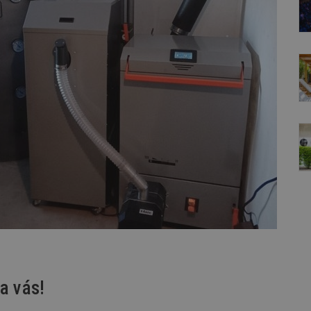
a vás!