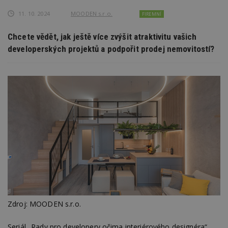
11. 10. 2024
MOODEN s.r.o.
FIREMNÍ
Chcete vědět, jak ještě více zvýšit atraktivitu vašich
developerských projektů a podpořit prodej nemovitostí?
Zdroj: MOODEN s.r.o.
Seriál „Rady pro developery očima interiérového designéra“