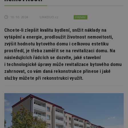
10. 10. 2024
LINKDUO.cz
FIREMNÍ
Chcete-li zlepšit kvalitu bydlení, snížit náklady na
vytápění a energie, prodloužit životnost nemovitosti,
zvýšit hodnotu bytového domu i celkovou estetiku
prostředí, je třeba zaměřit se na revitalizaci domu. Na
následujících řádcích se dozvíte, jaké stavební
i technologické úpravy může revitalizace bytového domu
zahrnovat, co vám daná rekonstrukce přinese i jaké
služby můžete při rekonstrukci využít.