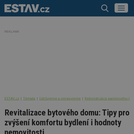
REKLAMA
ESTAV.cz
Témata
Udržujeme a opravujeme
Rekonstrukce panelového byt
Revitalizace bytového domu: Tipy pro
zvýšení komfortu bydlení i hodnoty
nemovitosti