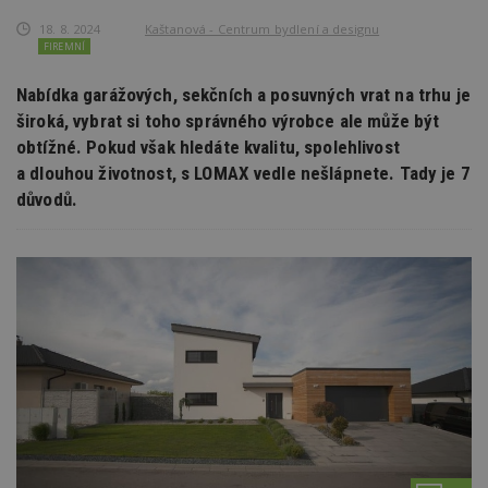
18. 8. 2024
Kaštanová - Centrum bydlení a designu
FIREMNÍ
Nabídka garážových, sekčních a posuvných vrat na trhu je
široká, vybrat si toho správného výrobce ale může být
obtížné. Pokud však hledáte kvalitu, spolehlivost
a dlouhou životnost, s LOMAX vedle nešlápnete. Tady je 7
důvodů.