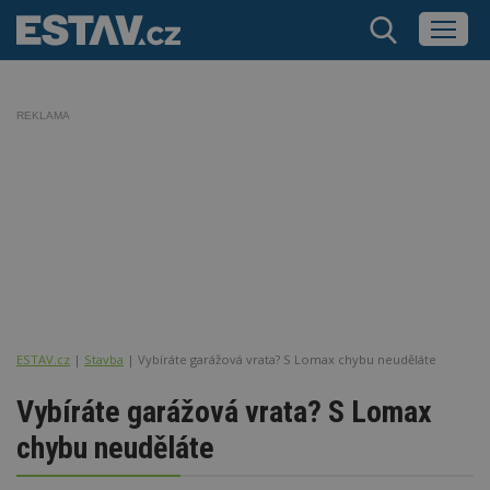
REKLAMA
ESTAV.cz
Stavba
Vybíráte garážová vrata? S Lomax chybu neuděláte
Vybíráte garážová vrata? S Lomax
chybu neuděláte