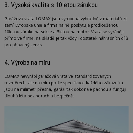
3. Vysoká kvalita s 10letou zárukou
Garážová vrata LOMAX jsou vyrobena výhradně z materiálů ze
zemí Evropské unie a firma na ně poskytuje prodlouženou
10letou záruku na sekce a 5letou na motor. Vrata se vyrábějí
přímo ve firmě, na skladě je tak vždy i dostatek náhradních dílů
pro případný servis.
4. Výroba na míru
LOMAX nevyrábí garážová vrata ve standardizovaných
rozměrech, ale na míru podle specifikace každého zákazníka.
Jsou na milimetr přesná, garáži tak dokonale padnou a fungují
dlouhá léta bez poruch a bezpečně.