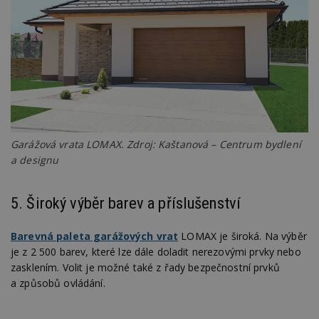
Garážová vrata LOMAX. Zdroj: Kaštanová – Centrum bydlení
a designu
5. Široký výběr barev a příslušenství
Barevná paleta garážových vrat
LOMAX je široká. Na výběr
je z 2 500 barev, které lze dále doladit nerezovými prvky nebo
zasklením. Volit je možné také z řady bezpečnostní prvků
a způsobů ovládání.