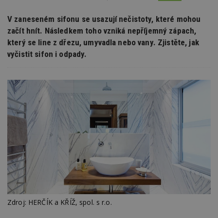
V zaneseném sifonu se usazují nečistoty, které mohou
začít hnít. Následkem toho vzniká nepříjemný zápach,
který se line z dřezu, umyvadla nebo vany. Zjistěte, jak
vyčistit sifon i odpady.
Zdroj: HERČÍK a KŘÍŽ, spol. s r.o.