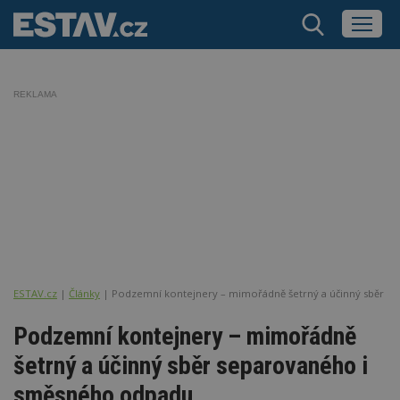
REKLAMA
ESTAV.cz
Články
Podzemní kontejnery – mimořádně šetrný a účinný sběr 
Podzemní kontejnery – mimořádně
šetrný a účinný sběr separovaného i
směsného odpadu