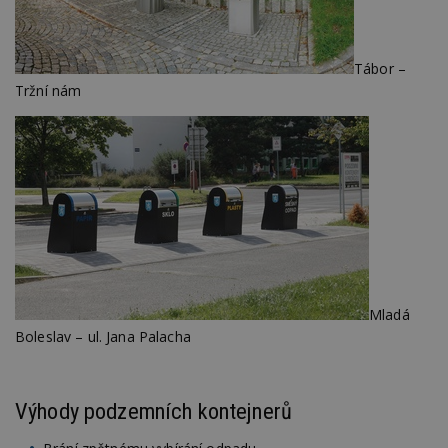
Tábor –
Tržní nám
Mladá
Boleslav – ul. Jana Palacha
Výhody podzemních kontejnerů