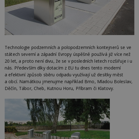
Technologie podzemních a polopodzemních kontejnerů se ve
státech severní a západní Evropy úspěšně používá již více než
20 let, a proto není divu, že se v posledních letech rozšiřuje i u
nás. Především díky dotacím z EU tu dnes tento moderní
a efektivní způsob sběru odpadu využívají už desítky měst
a obcí. Namátkou jmenujme například Brno, Mladou Boleslav,
Děčín, Tábor, Cheb, Kutnou Horu, Příbram či Klatovy.