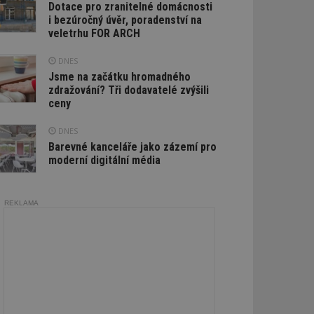
Dotace pro zranitelné domácnosti
i bezúročný úvěr, poradenství na
veletrhu FOR ARCH
DNES
Jsme na začátku hromadného
zdražování? Tři dodavatelé zvýšili
ceny
DNES
Barevné kanceláře jako zázemí pro
moderní digitální média
REKLAMA