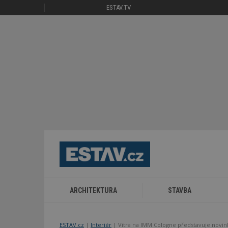
ESTAV.TV
ARCHITEKTURA
STAVBA
ESTAV.cz
Interiér
Vitra na IMM Cologne představuje novin