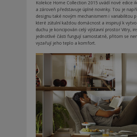
Kolekce Home Collection 2015 uvádí nové edice i
a zároveň představuje úplné novinky. Tou je nap
designu také novým mechanismem i variabilitou p
které zútulní každou domácnost a inspirují k vy
duchu je koncipován celý výstavní prostor Vitry, 
jednotlivé části fungují samostatně, přitom se n
vyzařují jeho teplo a komfort.