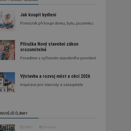
Jak koupit bydlení
Pomocník při koupi domu, bytu, pozemku.
Příručka Nový stavební zákon
srozumitelně
Poradíme s vyřízením stavebního povolení
Výstavba a rozvoj měst a obcí 2026
Inspirace pro starosty a zastupitele
JNOVĚJŠÍ ČLÁNKY
DNES
Firemní