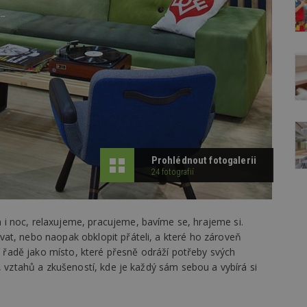
Prohlédnout fotogalerii
24 fotografií
i noc, relaxujeme, pracujeme, bavíme se, hrajeme si.
at, nebo naopak obklopit přáteli, a které ho zároveň
ní řadě jako místo, které přesně odráží potřeby svých
, vztahů a zkušeností, kde je každý sám sebou a vybírá si