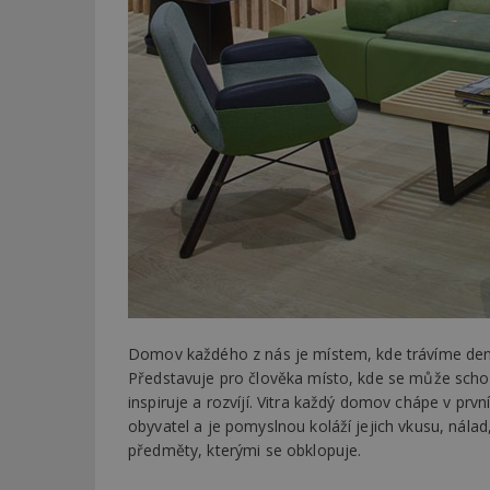
Domov každého z nás je místem, kde trávíme den 
Představuje pro člověka místo, kde se může schov
inspiruje a rozvíjí. Vitra každý domov chápe v prv
obyvatel a je pomyslnou koláží jejich vkusu, nálad
předměty, kterými se obklopuje.