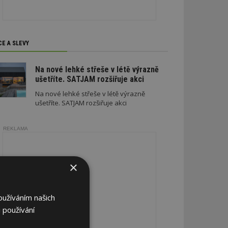
CE A SLEVY
Na nové lehké střeše v létě výrazně
ušetříte. SATJAM rozšiřuje akci
Na nové lehké střeše v létě výrazně
ušetříte. SATJAM rozšiřuje akci
REKLAMA
×
oužíváním našich
 používání