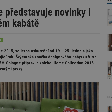
 představuje novinky i
ém kabátě
NÍ
 2015, se letos uskuteční od 19. - 25. ledna a jako
ující rok. Švýcarská značka designového nábytku Vitra
IMM Cologne připravila kolekci Home Collection 2015
asnými prvky.
NE