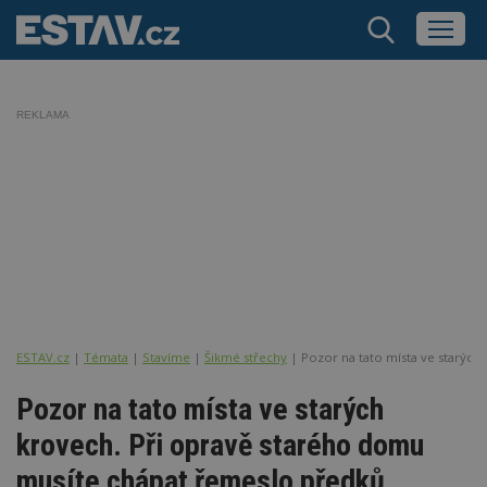
REKLAMA
ESTAV.cz
Témata
Stavíme
Šikmé střechy
Pozor na tato místa ve starýc
Pozor na tato místa ve starých
krovech. Při opravě starého domu
musíte chápat řemeslo předků