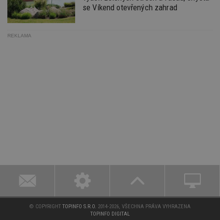
se Víkend otevřených zahrad
REKLAMA
© COPYRIGHT
TOPINFO S.R.O.
2014-2026, VŠECHNA PRÁVA VYHRAZENA
TOPINFO DIGITAL