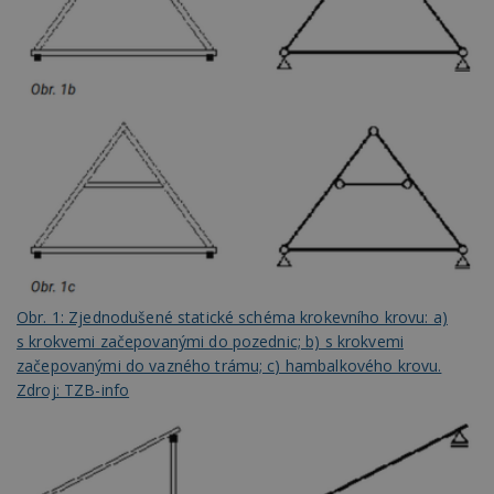
Obr. 1: Zjednodušené statické schéma krokevního krovu: a)
s krokvemi začepovanými do pozednic; b) s krokvemi
začepovanými do vazného trámu; c) hambalkového krovu.
Zdroj: TZB-info