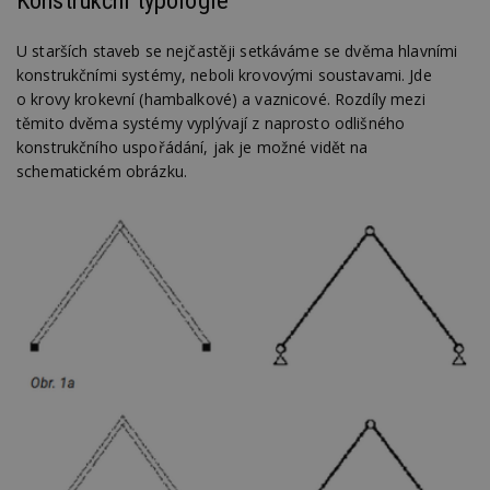
Konstrukční typologie
U starších staveb se nejčastěji setkáváme se dvěma hlavními
konstrukčními systémy, neboli krovovými soustavami. Jde
o krovy krokevní (hambalkové) a vaznicové. Rozdíly mezi
těmito dvěma systémy vyplývají z naprosto odlišného
konstrukčního uspořádání, jak je možné vidět na
schematickém obrázku.