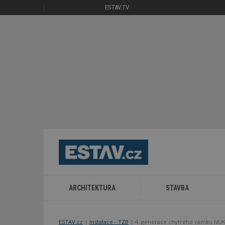
ESTAV.TV
ARCHITEKTURA
STAVBA
ESTAV.cz
Instalace - TZB
4. generace chytrého zámku NUK