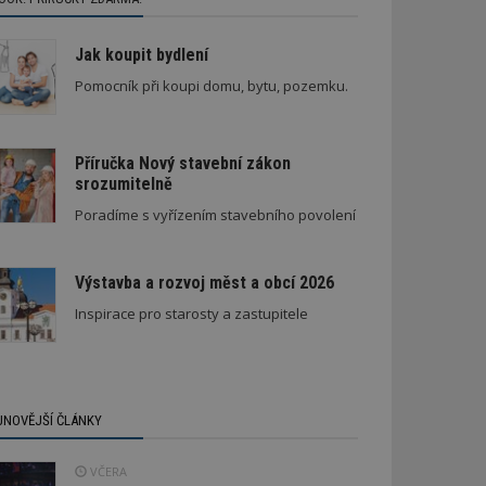
Jak koupit bydlení
Pomocník při koupi domu, bytu, pozemku.
Příručka Nový stavební zákon
srozumitelně
Poradíme s vyřízením stavebního povolení
Výstavba a rozvoj měst a obcí 2026
Inspirace pro starosty a zastupitele
JNOVĚJŠÍ ČLÁNKY
VČERA