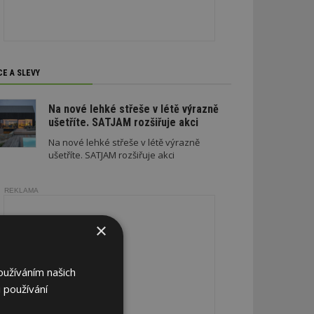
CE A SLEVY
Na nové lehké střeše v létě výrazně
ušetříte. SATJAM rozšiřuje akci
Na nové lehké střeše v létě výrazně
ušetříte. SATJAM rozšiřuje akci
REKLAMA
×
oužíváním našich
 používání