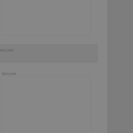
REKLAMA
REKLAMA