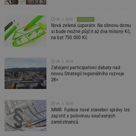
d
l
z
st
28. 5. 2026
AKTUÁLNĚ
w
Nová zelená úsporám: Na obnovu domu
_dc_gtm_UA-53599847-1
.estav.cz
53
T
si bude možné půjčit až dva miliony Kč,
sekund
co
na byt 750.000 Kč
př
w
po
S
Go
da
28. 5. 2026
kó
Zahájení participativní debaty nad
Po
lz
novou Strategií regionálního rozvoje
z
28+
nu
be
sk
f
s
ná
14. 5. 2026
je
MMR: Funkce nové stavební správy lze
kt
id
zajistit s polovinou současných
p
zaměstnanců
ú
An