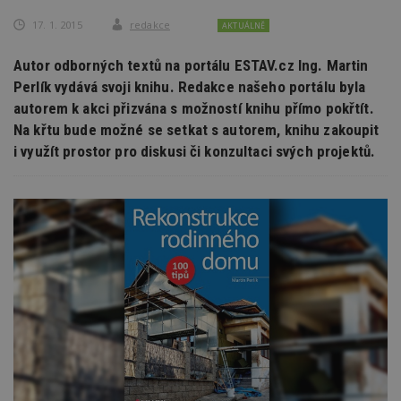
17. 1. 2015
redakce
AKTUÁLNĚ
Autor odborných textů na portálu ESTAV.cz Ing. Martin
Perlík vydává svoji knihu. Redakce našeho portálu byla
autorem k akci přizvána s možností knihu přímo pokřtít.
Na křtu bude možné se setkat s autorem, knihu zakoupit
i využít prostor pro diskusi či konzultaci svých projektů.