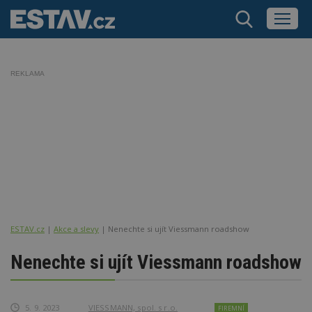
REKLAMA
ESTAV.cz
Akce a slevy
Nenechte si ujít Viessmann roadshow
Nenechte si ujít Viessmann roadshow
5. 9. 2023
VIESSMANN, spol. s r.o.
FIREMNÍ