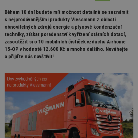
Během 10 dní budete mít možnost detailně se seznámit
s nejprodávanějšími produkty Viessmann z oblasti
obnovitelných zdrojů energie a plynové kondenzační
techniky, získat poradenství k vyřízení státních dotací,
zasoutěžit si o 10 mobilních čističek vzduchu Airhome
15-OP v hodnotě 12.600 Kč a mnoho dalšího. Neváhejte
a přijďte nás navštívit!