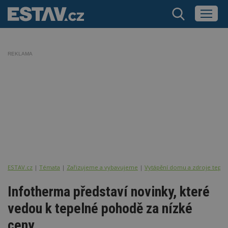
REKLAMA
ESTAV.cz
Témata
Zařizujeme a vybavujeme
Vytápění domu a zdroje tepla
Infotherma představí novinky, které
vedou k tepelné pohodě za nízké
ceny