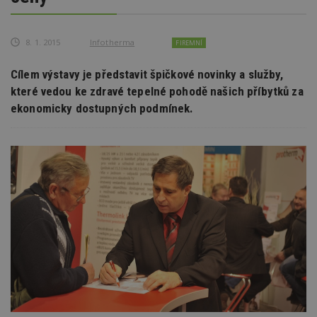
8. 1. 2015
Infotherma
FIREMNÍ
Cílem výstavy je představit špičkové novinky a služby,
které vedou ke zdravé tepelné pohodě našich příbytků za
ekonomicky dostupných podmínek.