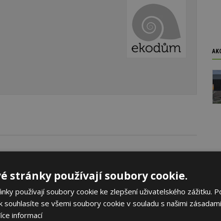
AK
é stránky používají soubory cookie.
ky používají soubory cookie ke zlepšení uživatelského zážitku. P
 souhlasíte se všemi soubory cookie v souladu s našimi zásadami
íce informací
vby
Denní světlo v interiéru
Alergie a bydlení