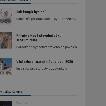
Jak koupit bydlení
Pomocník při koupi domu, bytu, pozemku.
Příručka Nový stavební zákon
srozumitelně
Poradíme s vyřízením stavebního povolení
Výstavba a rozvoj měst a obcí 2026
Inspirace pro starosty a zastupitele
JNOVĚJŠÍ ČLÁNKY
VČERA