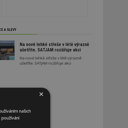
CE A SLEVY
Na nové lehké střeše v létě výrazně
ušetříte. SATJAM rozšiřuje akci
Na nové lehké střeše v létě výrazně
ušetříte. SATJAM rozšiřuje akci
×
oužíváním našich
 používání