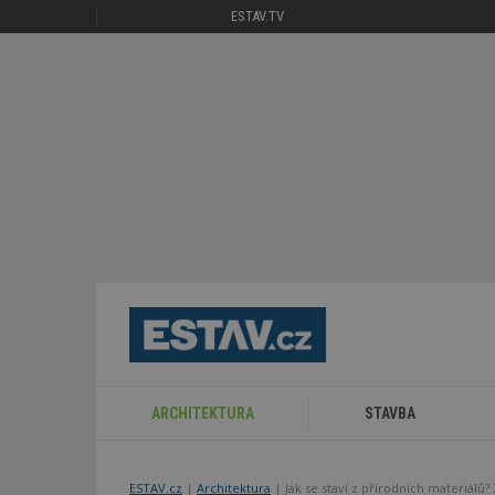
ESTAV.TV
ARCHITEKTURA
STAVBA
ESTAV.cz
Architektura
Jak se staví z přírodních materiálů