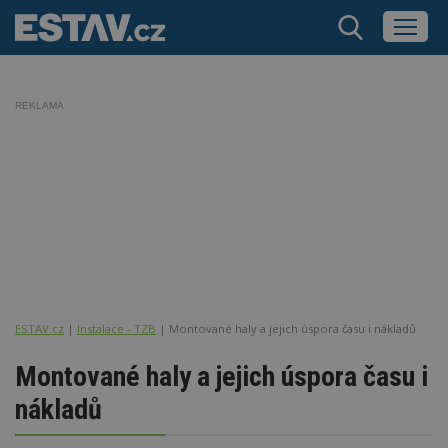
REKLAMA
ESTAV.cz
Instalace - TZB
Montované haly a jejich úspora času i nákladů
Montované haly a jejich úspora času i
nákladů