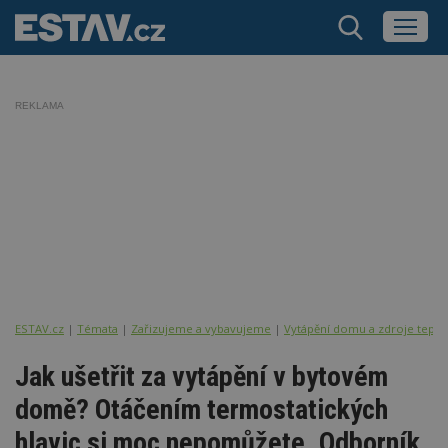
REKLAMA
ESTAV.cz
Témata
Zařizujeme a vybavujeme
Vytápění domu a zdroje tepla
Jak ušetřit za vytápění v bytovém
domě? Otáčením termostatických
hlavic si moc nepomůžete. Odborník