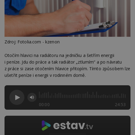
Zdroj: Fotolia.com - kzenon
Otočím hlavici na radiátoru na jedničku a šetřím energii
i peníze. Jdu do práce a tak radiátor „ztlumím“ a po návratu
z práce si zase otočením hlavice přitopím. Tímto způsobem lze
ušetřit peníze i energii v rodinném domě.
00:00
24:53