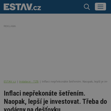
REKLAMA
ESTAV.cz
Instalace - TZB
Inflaci nepřekonáte šetřením. Naopak, lepší je inv
Inflaci nepřekonáte šetřením.
Naopak, lepší je investovat. Třeba do
vodárny na dešťovku