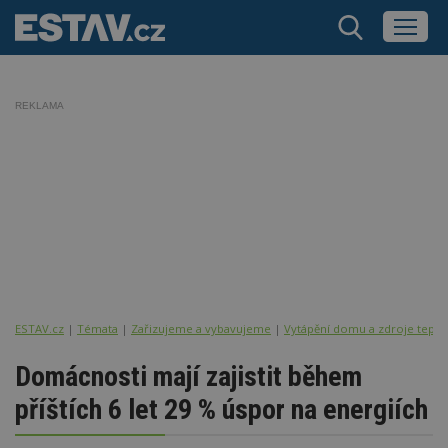
REKLAMA
ESTAV.cz
Témata
Zařizujeme a vybavujeme
Vytápění domu a zdroje tepla
Domácnosti mají zajistit během
příštích 6 let 29 % úspor na energiích