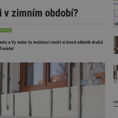
i v zimním období?
FIREMNÍ
edu a Vy máte tu možnost zvolit si hned několik druhů
 fasáda!
PA