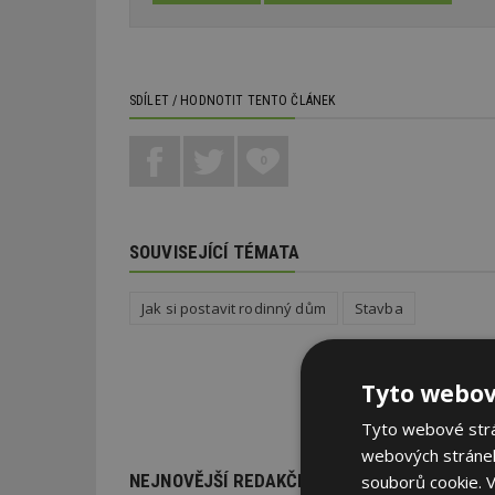
SDÍLET / HODNOTIT TENTO ČLÁNEK
0
SOUVISEJÍCÍ TÉMATA
Jak si postavit rodinný dům
Stavba
Tyto webov
Tyto webové strán
webových stránek
NEJNOVĚJŠÍ REDAKČNÍ ZPRÁVY
souborů cookie.
V