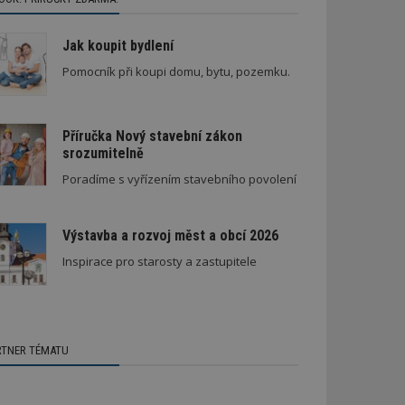
Jak koupit bydlení
Pomocník při koupi domu, bytu, pozemku.
Příručka Nový stavební zákon
srozumitelně
Poradíme s vyřízením stavebního povolení
Výstavba a rozvoj měst a obcí 2026
Inspirace pro starosty a zastupitele
RTNER TÉMATU