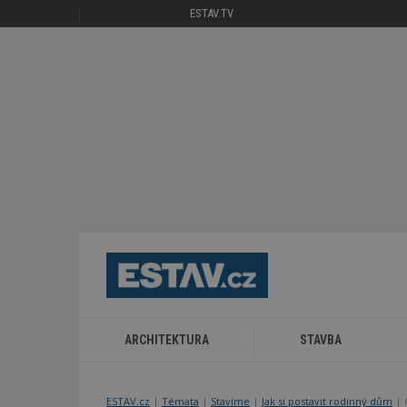
ESTAV.TV
ARCHITEKTURA
STAVBA
ESTAV.cz
Témata
Stavíme
Jak si postavit rodinný dům