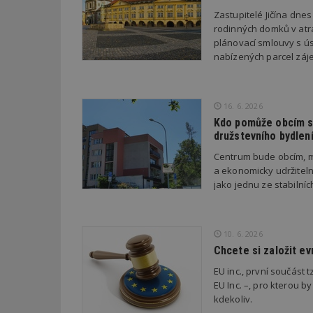
Zastupitelé Jičína dne
rodinných domků v atra
_dc_gtm_UA-53599
plánovací smlouvy s úsp
nabízených parcel záje
id
16. 6. 2026
Kdo pomůže obcím s 
družstevního bydlen
_hjFirstSeen
Centrum bude obcím, m
a ekonomicky udržiteln
jako jednu ze stabilní
_hjAbsoluteSessi
10. 6. 2026
counter
Chcete si založit e
EU inc., první součást t
EU Inc. –, pro kterou by
__gfp_64b
kdekoliv.