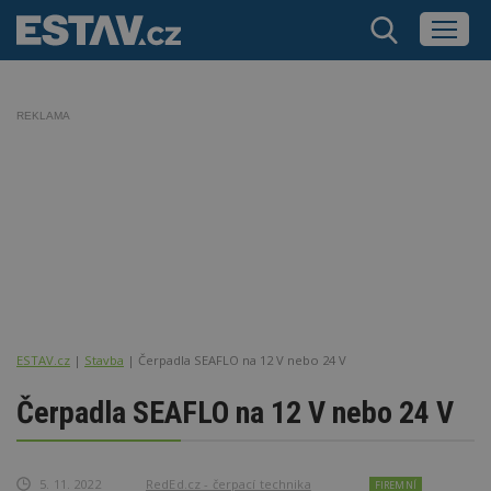
REKLAMA
ESTAV.cz
Stavba
Čerpadla SEAFLO na 12 V nebo 24 V
Čerpadla SEAFLO na 12 V nebo 24 V
5. 11. 2022
RedEd.cz - čerpací technika
FIREMNÍ