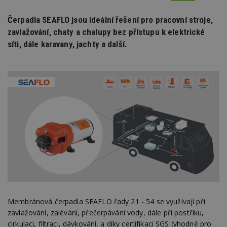
Čerpadla SEAFLO jsou ideální řešení pro pracovní stroje,
zavlažování, chaty a chalupy bez přístupu k elektrické
síti, dále karavany, jachty a další.
Membránová čerpadla SEAFLO řady 21 - 54 se využívají při
zavlažování, zalévání, přečerpávání vody, dále při postřiku,
cirkulaci, filtraci, dávkování, a díky certifikaci SGS (vhodné pro