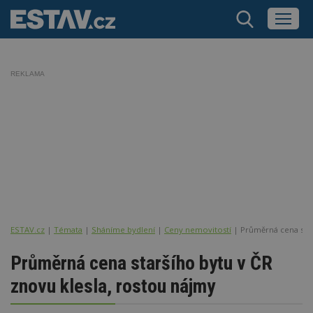
REKLAMA
ESTAV.cz
Témata
Sháníme bydlení
Ceny nemovitostí
Průměrná cena star
Průměrná cena staršího bytu v ČR
znovu klesla, rostou nájmy