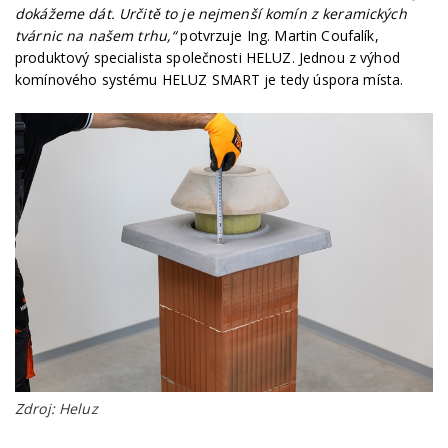
dokážeme dát. Určitě to je nejmenší komín z keramických
tvárnic na našem trhu,“
potvrzuje Ing. Martin Coufalík,
produktový specialista společnosti HELUZ. Jednou z výhod
komínového systému HELUZ SMART je tedy úspora místa.
Zdroj: Heluz