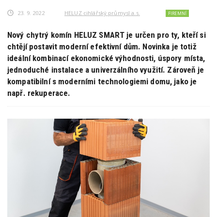
23. 9. 2022
HELUZ cihlářský průmysl a.s.
FIREMNÍ
Nový chytrý komín HELUZ SMART je určen pro ty, kteří si
chtějí postavit moderní efektivní dům. Novinka je totiž
ideální kombinací ekonomické výhodnosti, úspory místa,
jednoduché instalace a univerzálního využití. Zároveň je
kompatibilní s moderními technologiemi domu, jako je
např. rekuperace.