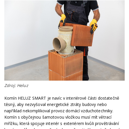
Zdroj: Heluz
Komín HELUZ SMART je navíc v interiérové části dostatečně
těsný, aby nezvyšoval energetické ztráty budovy nebo
například nekomplikoval provoz domácí vzduchotechniky.
Komín s obyčejnou šamotovou vložkou musí mít větrací
mřížku, která spojuje interiér s exteriérem kvůli provětrávání