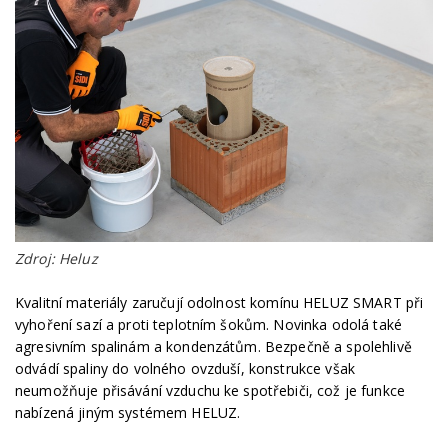
Zdroj: Heluz
Kvalitní materiály zaručují odolnost komínu HELUZ SMART při
vyhoření sazí a proti teplotním šokům. Novinka odolá také
agresivním spalinám a kondenzátům. Bezpečně a spolehlivě
odvádí spaliny do volného ovzduší, konstrukce však
neumožňuje přisávání vzduchu ke spotřebiči, což je funkce
nabízená jiným systémem HELUZ.