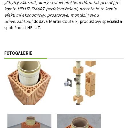
„Chytrý zákazník, který si staví efektivní dům, tak pro něj je
komín HELUZ SMART perfektní řešení, protože je to komín
efektivní ekonomicky, prostorově, montáží i svou
univerzalitou,“
dodává Martin Coufalík, produktový specialista
společnosti HELUZ.
FOTOGALERIE