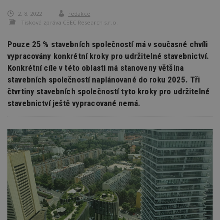
2. 8. 2022
redakce
Tisková zpráva CEEC Research s.r.o.
Pouze 25 % stavebních společností má v současné chvíli
vypracovány konkrétní kroky pro udržitelné stavebnictví.
Konkrétní cíle v této oblasti má stanoveny většina
stavebních společností naplánované do roku 2025. Tři
čtvrtiny stavebních společností tyto kroky pro udržitelné
stavebnictví ještě vypracované nemá.